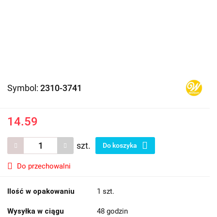
Symbol:
2310-3741
14.59
szt.
Do koszyka
Do przechowalni
Ilość w opakowaniu
1 szt.
Wysyłka w ciągu
48 godzin