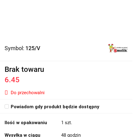
Symbol:
125/V
Brak towaru
6.45
Do przechowalni
Powiadom gdy produkt będzie dostępny
Ilość w opakowaniu
1 szt.
Wysyłka w ciągu
48 godzin