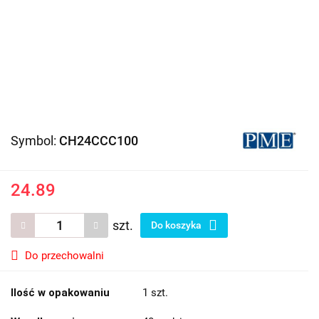
Symbol:
CH24CCC100
24.89
szt.
Do koszyka
Do przechowalni
Ilość w opakowaniu
1 szt.