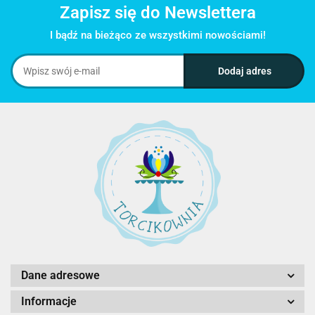
Zapisz się do Newslettera
I bądź na bieżąco ze wszystkimi nowościami!
Dane adresowe
Informacje